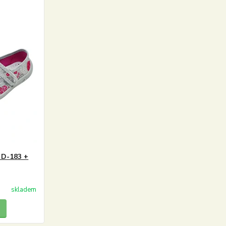
 D-183 +
skladem