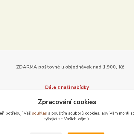
ZDARMA poštovné u objednávek
nad 1.900,-Kč
Dále z naší nabídky
Zpracování cookies
eři potřebují Váš
souhlas
s použitím souborů cookies, aby Vám mohli z
týkající se Vašich zájmů.