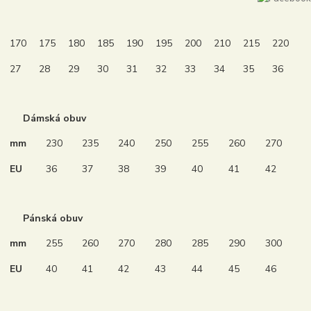
170
175
180
185
190
195
200
210
215
220
27
28
29
30
31
32
33
34
35
36
Dámská obuv
mm
230
235
240
250
255
260
270
EU
36
37
38
39
40
41
42
Pánská obuv
mm
255
260
270
280
285
290
300
EU
40
41
42
43
44
45
46