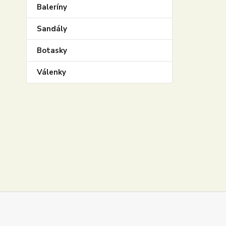
Baleríny
Sandály
Botasky
Válenky