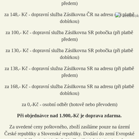
předem)
za 148,- Kč - dopravní služba Zásilkovna ČR na adresu (při platbě
dobírkou)
za 100,- Kč - dopravní služba Zásilkovna SR pobočka (při platbě
předem)
za 130,- Kč - dopravní služba Zásilkovna SR pobočka (při platbě
dobírkou)
za 138,- Kč - dopravní služna Zásilkovna SR na adresu (při platbě
předem)
za 168,- Kč - dopravní služba Zásilkovna SR na adresu (při platbě
dobírkou)
za 0,-Kč - osobní odběr (hotově nebo převodem)
Při objednávce nad 1.900,-Kč je doprava zdarma.
Za uvedené ceny poštovného, zboží zasíláme pouze na území
České republiky a Slovenské republiky. Dodání do zemí Evropské