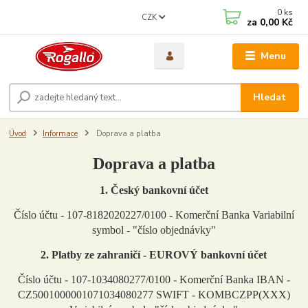
0
ks
CZK
za
0,00 Kč
Menu
Hledat
Úvod
Informace
Doprava a platba
Doprava a platba
1. Český bankovní účet
Číslo účtu - 107-8182020227/0100 - Komerční Banka Variabilní
symbol - "číslo objednávky"
2. Platby ze zahraničí - EUROVÝ bankovní účet
Číslo účtu - 107-1034080277/0100 - Komerční Banka IBAN -
CZ5001000001071034080277 SWIFT - KOMBCZPP(XXX)