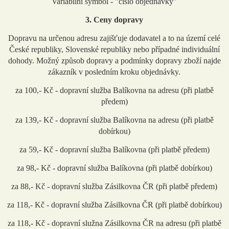
Variabilní symbol - "číslo objednávky"
3. Ceny dopravy
Dopravu na určenou adresu zajišťuje dodavatel a to na území celé
České republiky, Slovenské republiky nebo případné individuální
dohody. Možný způsob dopravy a podmínky dopravy zboží najde
zákazník v posledním kroku objednávky.
za 100,- Kč - dopravní služba Balíkovna na adresu (při platbě
předem)
za 139,- Kč - dopravní služba Balíkovna na adresu (při platbě
dobírkou)
za 59,- Kč - dopravní služba Balíkovna (při platbě předem)
za 98,- Kč - dopravní služba Balíkovna (při platbě dobírkou)
za 88,- Kč - dopravní služba Zásilkovna ČR (při platbě předem)
za 118,- Kč - dopravní služba Zásilkovna ČR (při platbě dobírkou)
za 118,- Kč - dopravní služna Zásilkovna ČR na adresu (při platbě