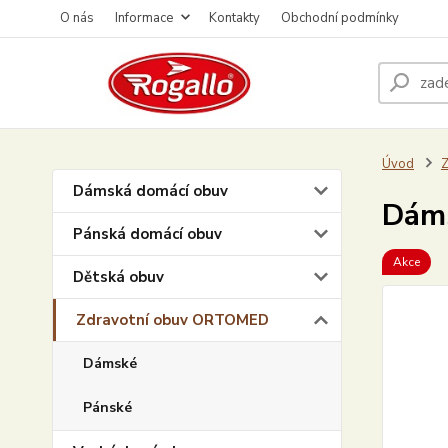
O nás
Informace
Kontakty
Obchodní podmínky
Úvod
Dámská domácí obuv
Dáms
Pánská domácí obuv
Akce
Dětská obuv
Zdravotní obuv ORTOMED
Dámské
Pánské