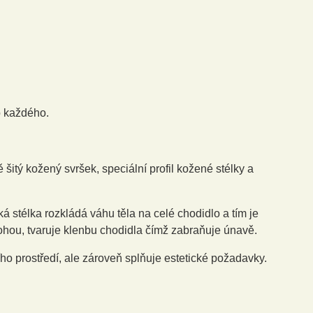
o každého.
itý kožený svršek, speciální profil kožené stélky a
cká stélka rozkládá váhu těla na celé chodidlo a tím je
ohou, tvaruje klenbu chodidla čímž zabraňuje únavě.
ho prostředí, ale zároveň splňuje estetické požadavky.