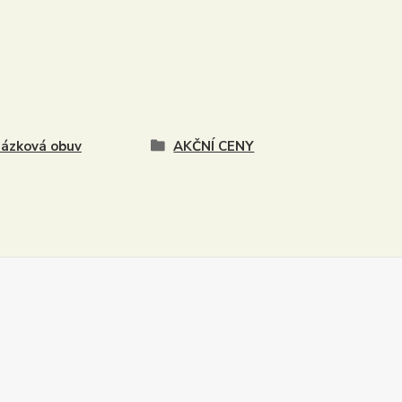
ázková obuv
AKČNÍ CENY