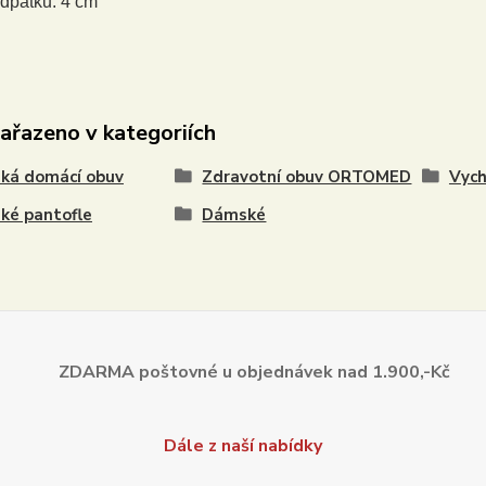
dpatku: 4 cm
zařazeno v kategoriích
ká domácí obuv
Zdravotní obuv ORTOMED
Vych
ké pantofle
Dámské
ZDARMA poštovné u objednávek
nad 1.900,-Kč
Dále z naší nabídky