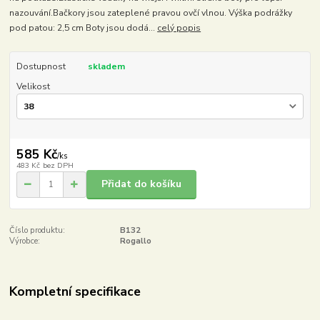
nazouvání.Bačkory jsou zateplené pravou ovčí vlnou. Výška podrážky
pod patou: 2,5 cm Boty jsou dodá...
celý popis
Dostupnost
skladem
Velikost
585 Kč
/
ks
483 Kč
bez DPH
Přidat do košíku
Číslo produktu:
B132
Výrobce:
Rogallo
Kompletní specifikace