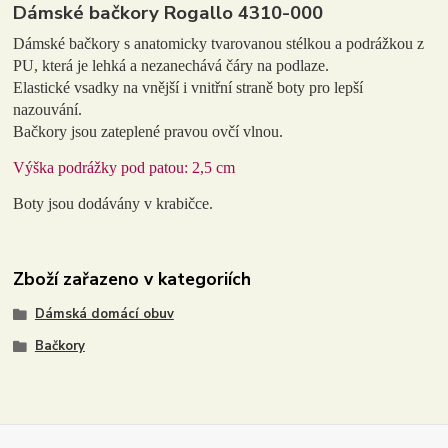
Dámské bačkory Rogallo 4310-000
Dámské bačkory s anatomicky tvarovanou stélkou a podrážkou z
PU, která je lehká a nezanechává čáry na podlaze.
Elastické vsadky na vnější i vnitřní straně boty pro lepší
nazouvání.
Bačkory jsou zateplené pravou ovčí vlnou.
Výška podrážky pod patou: 2,5 cm
Boty jsou dodávány v krabičce.
Zboží zařazeno v kategoriích
Dámská domácí obuv
Bačkory