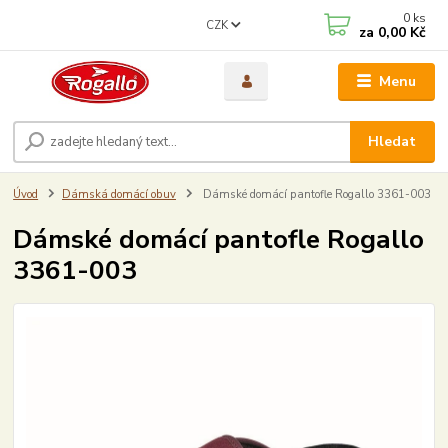
0
ks
CZK
za
0,00 Kč
Menu
Hledat
Úvod
Dámská domácí obuv
Dámské domácí pantofle Rogallo 3361-003
Dámské domácí pantofle Rogallo
3361-003