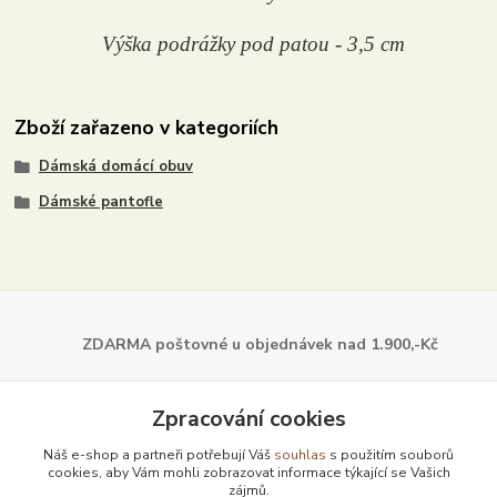
Výška podrážky pod patou - 3,5 cm
Zboží zařazeno v kategoriích
Dámská domácí obuv
Dámské pantofle
ZDARMA poštovné u objednávek
nad 1.900,-Kč
Dále z naší nabídky
Zpracování cookies
Náš e-shop a partneři potřebují Váš
souhlas
s použitím souborů
cookies, aby Vám mohli zobrazovat informace týkající se Vašich
zájmů.