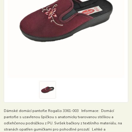
Dámské domácí pantofle Rogallo 3361-003 Informace: Domácí
pantofle s uzavřenou špičkou s anatomicky tvarovanou stélkou a
odlehčenou podrážkou z PU. Svršek bačkory z textilního materiálu, na
stranách opatřen gumičkami pro pohodlné prozutí. Lehké a