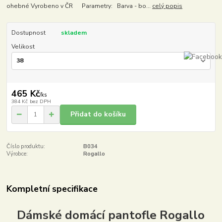
ohebné Vyrobeno v ČR Parametry: Barva - bo...
celý popis
Dostupnost
skladem
Velikost
465 Kč
/
ks
384 Kč
bez DPH
Přidat do košíku
Číslo produktu:
B034
Výrobce:
Rogallo
Kompletní specifikace
Dámské domácí pantofle Rogallo