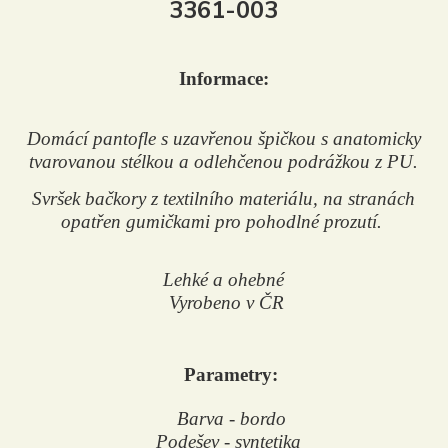
3361-003
Informace:
Domácí pantofle s uzavřenou špičkou s anatomicky
tvarovanou stélkou a odlehčenou podrážkou z PU.
Svršek bačkory z textilního materiálu, na stranách
opatřen gumičkami pro pohodlné prozutí.
Lehké a ohebné
Vyrobeno v ČR
Parametry:
Barva - bordo
Podešev - syntetika