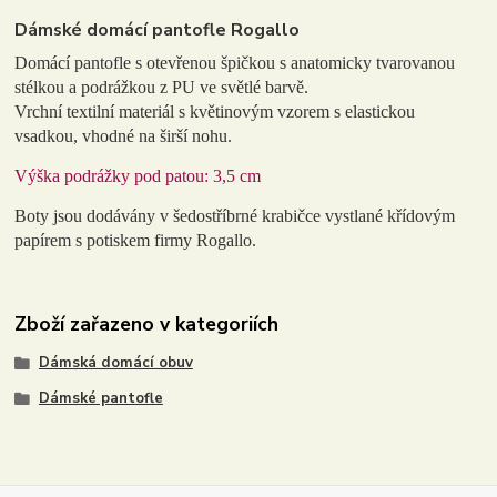
Dámské domácí pantofle Rogallo
Domácí pantofle s otevřenou špičkou s anatomicky tvarovanou
stélkou a podrážkou z PU ve světlé barvě.
Vrchní textilní materiál s květinovým vzorem s elastickou
vsadkou, vhodné na širší nohu.
Výška podrážky pod patou: 3,5 cm
Boty jsou dodávány v šedostříbrné krabičce vystlané křídovým
papírem s potiskem firmy Rogallo.
Zboží zařazeno v kategoriích
Dámská domácí obuv
Dámské pantofle