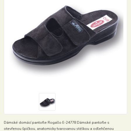
Dámské domácí pantofle Rogallo E-24778 Dámské pantofle s
otevřenou špičkou, anatomicky tvarovanou stélkou a odlehčenou