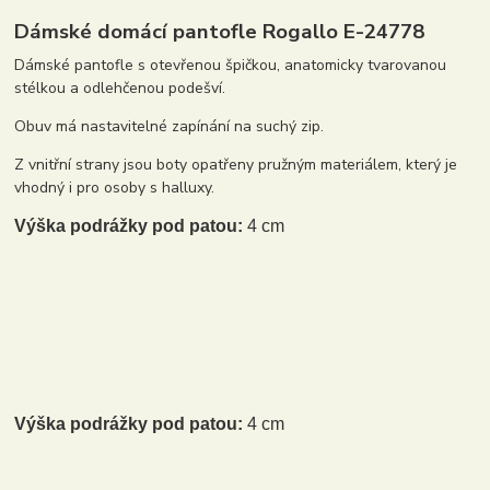
Dámské domácí pantofle Rogallo E-24778
Dámské pantofle s otevřenou špičkou, anatomicky tvarovanou
stélkou a odlehčenou podešví.
Obuv má nastavitelné zapínání na suchý zip.
Z vnitřní strany jsou boty opatřeny pružným materiálem, který je
vhodný i pro osoby s halluxy.
Výška podrážky pod patou:
4 cm
Výška podrážky pod patou:
4 cm