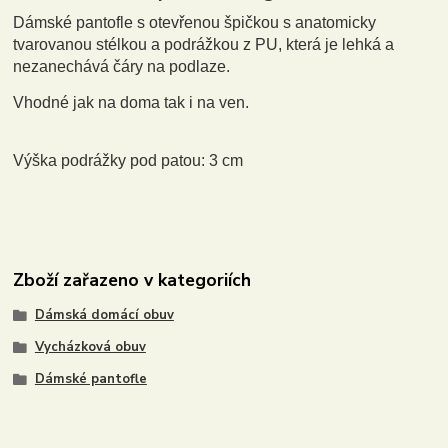
Dámské pantofle s otevřenou špičkou s anatomicky
tvarovanou stélkou a podrážkou z PU, která je lehká a
nezanechává čáry na podlaze.
Vhodné jak na doma tak i na ven.
Výška podrážky pod patou: 3 cm
Zboží zařazeno v kategoriích
Dámská domácí obuv
Vycházková obuv
Dámské pantofle