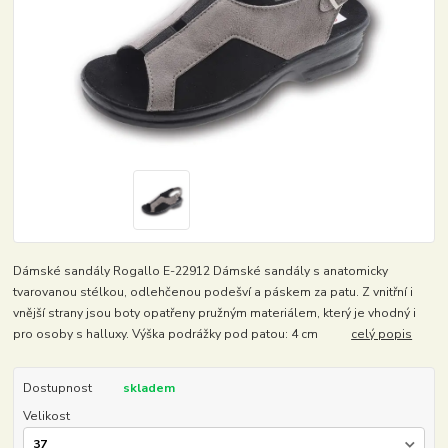
Dámské sandály Rogallo E-22912 Dámské sandály s anatomicky
tvarovanou stélkou, odlehčenou podešví a páskem za patu. Z vnitřní i
vnější strany jsou boty opatřeny pružným materiálem, který je vhodný i
pro osoby s halluxy. Výška podrážky pod patou: 4 cm
celý popis
Dostupnost
skladem
Velikost