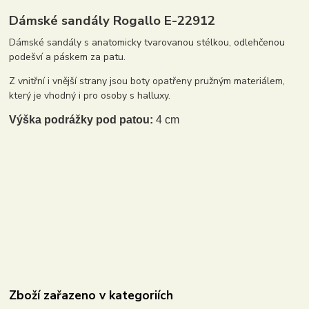
Dámské sandály Rogallo E-22912
Dámské sandály s anatomicky tvarovanou stélkou, odlehčenou
podešví a páskem za patu.
Z vnitřní i vnější strany jsou boty opatřeny pružným materiálem,
který je vhodný i pro osoby s halluxy.
Výška podrážky pod patou:
4 cm
Zboží zařazeno v kategoriích