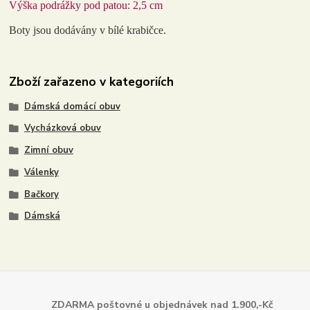
Výška podrážky pod patou: 2,5 cm
Boty jsou dodávány v bílé krabičce.
Zboží zařazeno v kategoriích
Dámská domácí obuv
Vycházková obuv
Zimní obuv
Válenky
Bačkory
Dámská
ZDARMA poštovné u objednávek
nad 1.900,-Kč