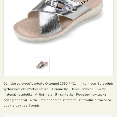
Dámské zdravotní pantofle Ortomed 2620-P451 Informace: Zdravotně
vycházková obuvMěkká stélka Parametry: Barva - stříbrná Svrchní
materiál - syntetika Vnitřní materiál - syntetika Podešev - syntetika
Výše podpatku - 4 cm Tato pohodlná, komfortní, zdravotně nezávadná
obuv je osv...
celý popis