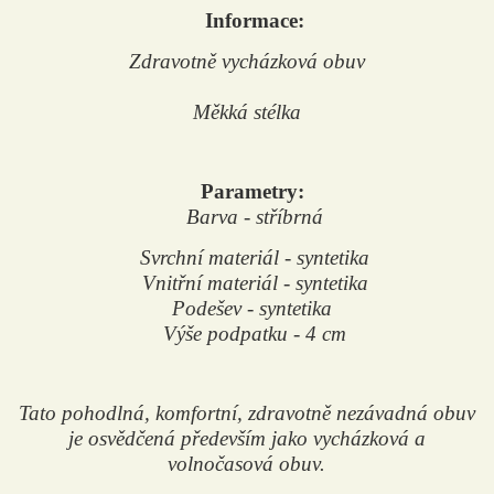
Informace:
Zdravotně vycházková obuv
Měkká stélka
Parametry:
Barva - stříbrná
Svrchní materiál - syntetika
Vnitřní materiál - syntetika
Podešev - syntetika
Výše podpatku - 4 cm
Tato pohodlná, komfortní, zdravotně nezávadná obuv
je
osvědčená především jako vycházková a
volnočasová obuv.