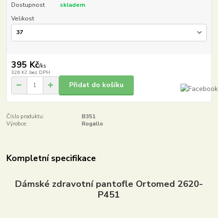
Dostupnost
skladem
Velikost
395 Kč
/
ks
326 Kč
bez DPH
Přidat do košíku
Číslo produktu:
B351
Výrobce:
Rogallo
Kompletní specifikace
Dámské zdravotní pantofle Ortomed 2620-
P451