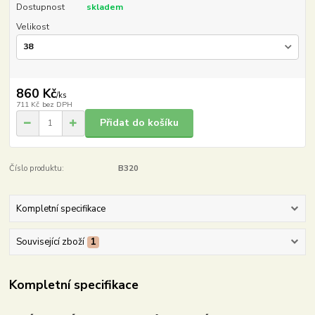
Dostupnost
skladem
Velikost
860 Kč
/
ks
711 Kč
bez DPH
Přidat do košíku
Číslo produktu:
B320
Kompletní specifikace
Související zboží
1
Kompletní specifikace