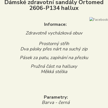
Dámské zdravotní sandály Ortomed
2606-P134 hallux
Informace:
Zdravotně vycházková obuv
Prostorný střih
Dva pásky přes nárt na suchý zip
Pásek za patu, zapínání na přezku
Pružná část na halluxy
Měkká stélka
Parametry:
Barva - černá