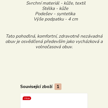
Svrchní materiál - kůže, textil
Stélka - kůže
Podešev - syntetika
Výše podpatku - 4 cm
Tato pohodlná, komfortní, zdravotně nezávadná
obuv je
osvědčená především jako vycházková a
volnočasová obuv.
Související zboží
1
Akce