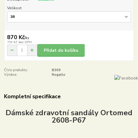
Velikost
870 Kč
/
ks
719 Kč
bez DPH
Přidat do košíku
Číslo produktu:
B309
Výrobce:
Rogallo
Kompletní specifikace
Dámské zdravotní sandály Ortomed
2608-P67