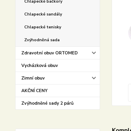
Chlapecké bačkory
Chlapecké sandály
Chlapecké tenisky
Zvýhodněná sada
Zdravotní obuv ORTOMED
Vycházková obuv
Zimní obuv
AKČNÍ CENY
Zvýhodněné sady 2 párů
Komple