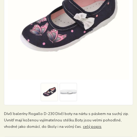
Dívčí baleríny Rogallo D-230 Dívčí boty na nártu s páskem na suchý zip.
Uvnitř mají koženou vyjímatelnou stélku.Boty jsou velmi pohodlné,
vhodné jako domácí, do školy i na volný čas.
celý popis