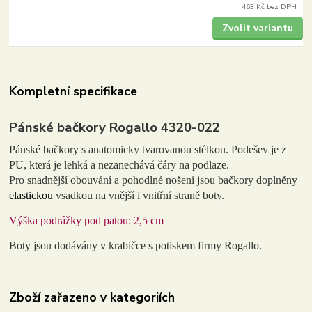
463 Kč
bez DPH
Zvolit variantu
Kompletní specifikace
Pánské bačkory Rogallo 4320-022
Pánské bačkory s anatomicky tvarovanou stélkou.
Podešev je z
PU, která je lehká a nezanechává čáry na podlaze.
Pro snadnější obouvání a pohodlné nošení jsou bačkory doplněny
elastickou
vsadkou na vnější i vnitřní straně boty.
Výška podrážky pod patou: 2,5 cm
Boty jsou dodávány v krabičce s potiskem firmy Rogallo.
Zboží zařazeno v kategoriích