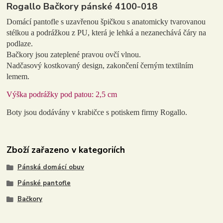
Rogallo Bačkory pánské 4100-018
Domácí pantofle s uzavřenou špičkou s anatomicky tvarovanou
stélkou a podrážkou z PU, která je lehká a nezanechává čáry na
podlaze.
Bačkory jsou zateplené pravou ovčí vlnou.
Nadčasový kostkovaný design, zakončení černým textilním
lemem.
Výška podrážky pod patou: 2,5 cm
Boty jsou dodávány v krabičce s potiskem firmy Rogallo.
Zboží zařazeno v kategoriích
Pánská domácí obuv
Pánské pantofle
Bačkory