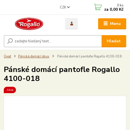
0
ks
CZK
za
0,00 Kč
Menu
Hledat
Úvod
Pánská domácí obuv
Pánské domácí pantofle Rogallo 4100-018
Pánské domácí pantofle Rogallo
4100-018
Akce