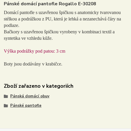
Pánské domácí pantofle Rogallo E-30208
Domácí pantofle s uzavřenou špičkou s anatomicky tvarovanou
stélkou a podrážkou z PU, která je lehká a nezanechává čáry na
podlaze.
Bačkory s uzavřenou špičkou vyrobeny v kombinaci textil a
syntetika ve vzhledu kůže.
Výška podrážky pod patou: 3 cm
Boty jsou dodávány v krabičce.
Zboží zařazeno v kategoriích
Pánská domácí obuv
Pánské pantofle