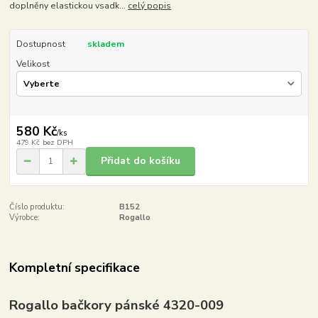
doplněny elastickou vsadk...
celý popis
Dostupnost
skladem
Velikost
580 Kč
/
ks
479 Kč
bez DPH
Přidat do košíku
Číslo produktu:
B152
Výrobce:
Rogallo
Kompletní specifikace
Rogallo bačkory pánské 4320-009