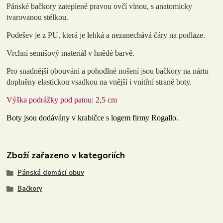
Pánské bačkory zateplené pravou ovčí vlnou, s anatomicky
tvarovanou stélkou.
Podešev je z PU, která je lehká a nezanechává čáry na podlaze.
Vrchní semišový materiál v hnědé barvě.
Pro snadnější obouvání a pohodlné nošení jsou bačkory na nártu
doplněny elastickou vsadkou na vnější i vnitřní straně boty.
Výška podrážky pod patou: 2,5 cm
Boty jsou dodávány v krabičce s logem firmy Rogallo.
Zboží zařazeno v kategoriích
Pánská domácí obuv
Bačkory