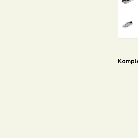
Komple