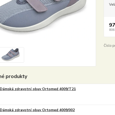
Vel
97
806
Číslo p
é produkty
Dámská zdravotní obuv Ortomed 4009/T21
Dámská zdravotní obuv Ortomed 4009/002