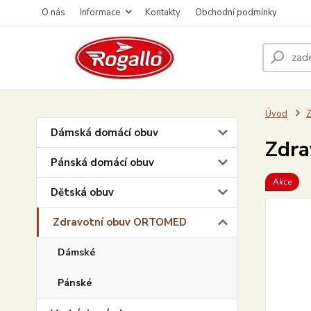
O nás
Informace
Kontakty
Obchodní podmínky
Úvod
Dámská domácí obuv
Zdra
Pánská domácí obuv
Akce
Dětská obuv
Zdravotní obuv ORTOMED
Dámské
Pánské