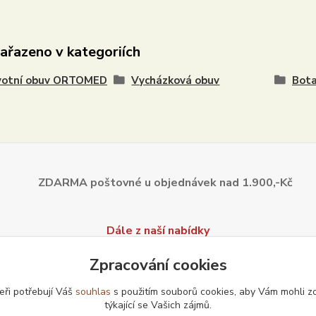
zařazeno v kategoriích
votní obuv ORTOMED
Vycházková obuv
Bot
ZDARMA poštovné u objednávek
nad 1.900,-Kč
Dále z naší nabídky
Zpracování cookies
eři potřebují Váš
souhlas
s použitím souborů cookies, aby Vám mohli z
týkající se Vašich zájmů.