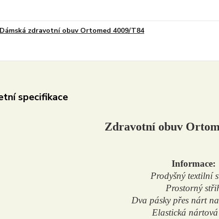
Dámská zdravotní obuv Ortomed 4009/T84
tní specifikace
Zdravotní obuv Ortom
Informace:
Prodyšný textilní 
Prostorný stři
Dva pásky přes nárt na 
Elastická nártová 