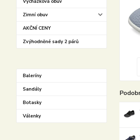
Vycházková obuv
Zimní obuv
AKČNÍ CENY
Zvýhodněné sady 2 párů
Baleríny
Sandály
Podobn
Botasky
Válenky