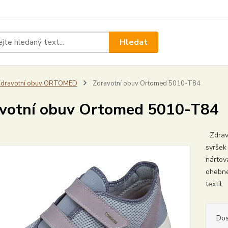
Hledat
Zdravotní obuv ORTOMED
Zdravotní obuv Ortomed 5010-T84
votní obuv Ortomed 5010-T84
Zdravo
svršek
nártov
ohebn
textil 
Dos