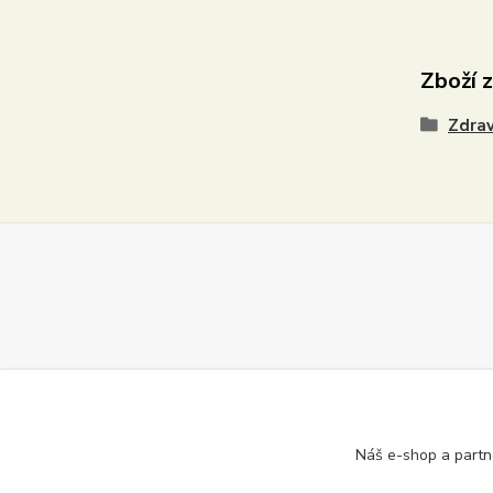
Zboží 
Zdra
Náš e-shop a partn